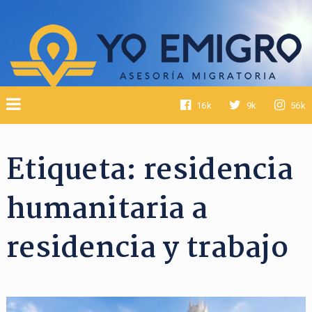
16k
9k
56k
Etiqueta:
residencia
humanitaria a
residencia y trabajo