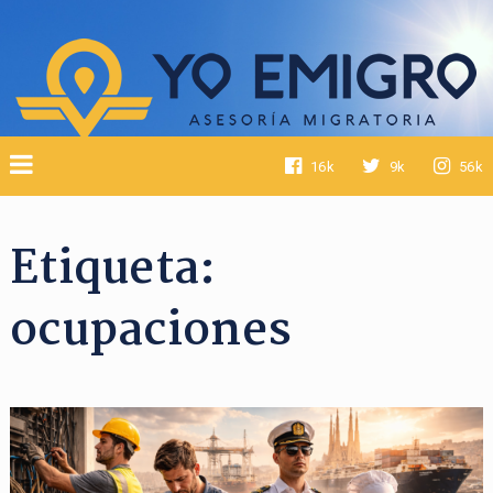
16k
9k
56k
Etiqueta:
ocupaciones