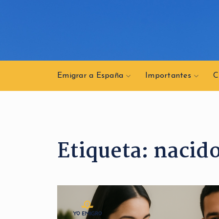
Emigrar a España
Importantes
C
Etiqueta:
nacido