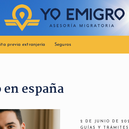
ita previa extranjería
Seguros
 en españa
2 DE JUNIO DE 20
GUÍAS Y TRÁMITE