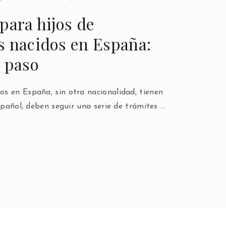
para hijos de
s nacidos en España:
a paso
s en España, sin otra nacionalidad, tienen
español, deben seguir una serie de trámites …