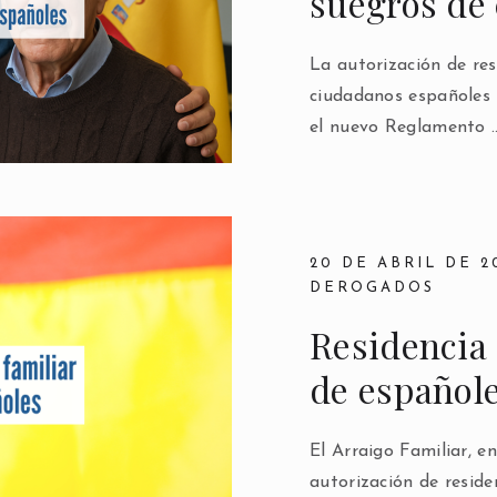
suegros de
La autorización de res
ciudadanos españoles 
el nuevo Reglamento 
20 DE ABRIL DE 2
DEROGADOS
Residencia 
de español
El Arraigo Familiar, en
autorización de reside