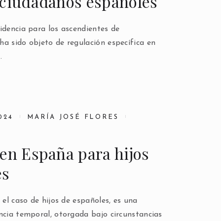
 ciudadanos españoles
idencia para los ascendientes de
ha sido objeto de regulación específica en
…
024
MARÍA JOSÉ FLORES
en España para hijos
es
 el caso de hijos de españoles, es una
ncia temporal, otorgada bajo circunstancias