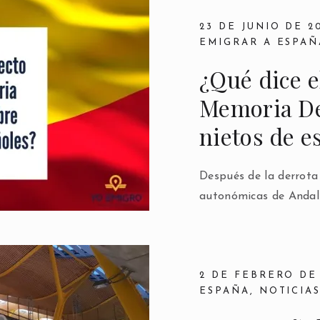
23 DE JUNIO DE 2
EMIGRAR A ESPAÑ
¿Qué dice e
Memoria De
nietos de e
Después de la derrota 
autonómicas de Andalu
2 DE FEBRERO DE 
ESPAÑA
,
NOTICIA