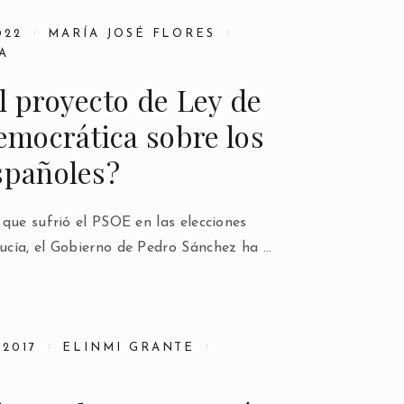
022
MARÍA JOSÉ FLORES
A
l proyecto de Ley de
mocrática sobre los
spañoles?
que sufrió el PSOE en las elecciones
cía, el Gobierno de Pedro Sánchez ha …
2017
ELINMI GRANTE
S