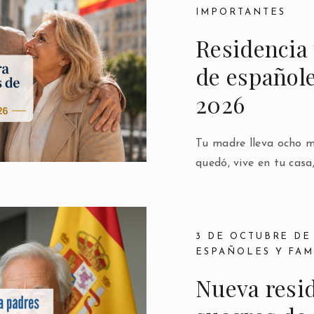
IMPORTANTES
Residencia 
de español
2026
Tu madre lleva ocho m
quedó, vive en tu casa
3 DE OCTUBRE DE
ESPAÑOLES Y FAM
Nueva resid