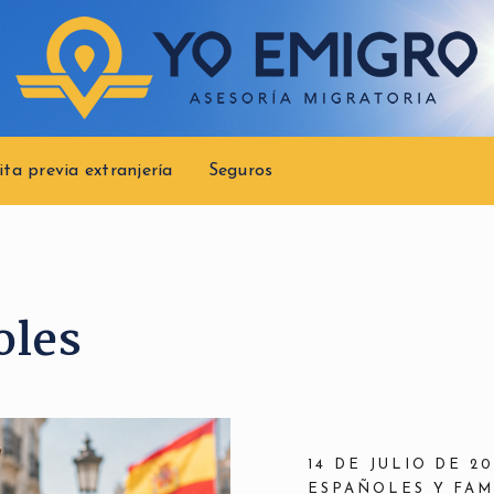
ita previa extranjería
Seguros
oles
14 DE JULIO DE 2
ESPAÑOLES Y FAM