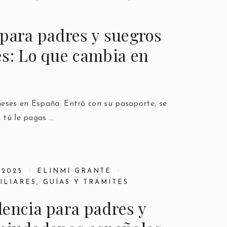
para padres y suegros
es: Lo que cambia en
eses en España. Entró con su pasaporte, se
, tú le pagas …
 2025
ELINMI GRANTE
ILIARES
,
GUÍAS Y TRÁMITES
encia para padres y