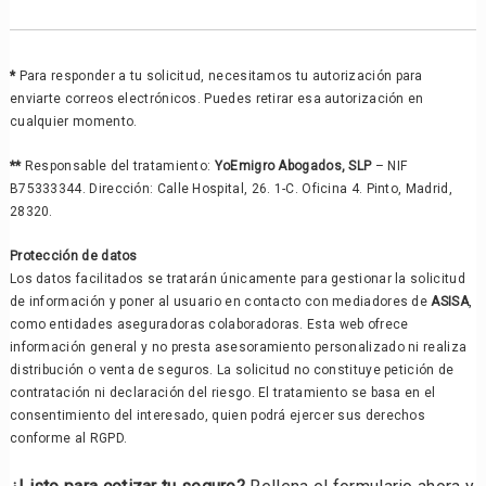
*
Para responder a tu solicitud, necesitamos tu autorización para
enviarte correos electrónicos. Puedes retirar esa autorización en
cualquier momento.
**
Responsable del tratamiento:
YoEmigro Abogados, SLP
– NIF
B75333344. Dirección: Calle Hospital, 26. 1-C. Oficina 4. Pinto, Madrid,
28320.
Protección de datos
Los datos facilitados se tratarán únicamente para gestionar la solicitud
de información y poner al usuario en contacto con mediadores de
ASISA
,
como entidades aseguradoras colaboradoras. Esta web ofrece
información general y no presta asesoramiento personalizado ni realiza
distribución o venta de seguros. La solicitud no constituye petición de
contratación ni declaración del riesgo. El tratamiento se basa en el
consentimiento del interesado, quien podrá ejercer sus derechos
conforme al RGPD.