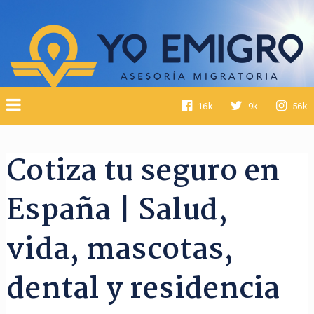
16k
9k
56k
Cotiza tu seguro en
España | Salud,
vida, mascotas,
dental y residencia