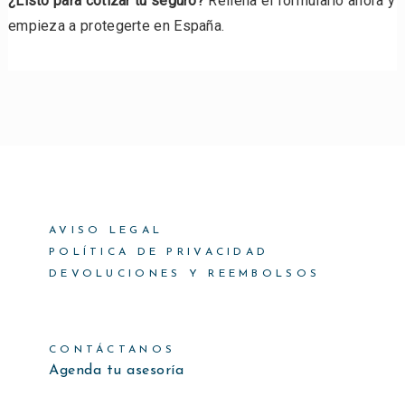
¿Listo para cotizar tu seguro?
Rellena el formulario ahora y
empieza a protegerte en España.
AVISO LEGAL
POLÍTICA DE PRIVACIDAD
DEVOLUCIONES Y REEMBOLSOS
CONTÁCTANOS
Agenda tu asesoría