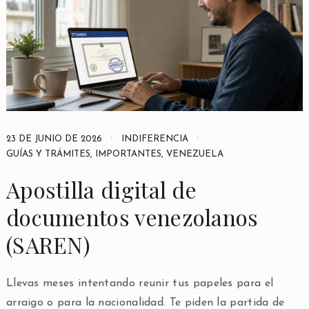
23 DE JUNIO DE 2026
INDIFERENCIA
GUÍAS Y TRÁMITES
,
IMPORTANTES
,
VENEZUELA
Apostilla digital de
documentos venezolanos
(SAREN)
Llevas meses intentando reunir tus papeles para el
arraigo o para la nacionalidad. Te piden la partida de