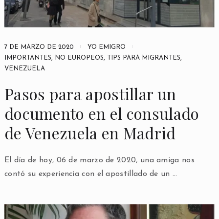
7 DE MARZO DE 2020
YO EMIGRO
IMPORTANTES
,
NO EUROPEOS
,
TIPS PARA MIGRANTES
,
VENEZUELA
Pasos para apostillar un
documento en el consulado
de Venezuela en Madrid
El día de hoy, 06 de marzo de 2020, una amiga nos
contó su experiencia con el apostillado de un …