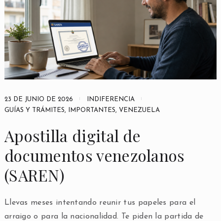
23 DE JUNIO DE 2026
INDIFERENCIA
GUÍAS Y TRÁMITES
,
IMPORTANTES
,
VENEZUELA
Apostilla digital de
documentos venezolanos
(SAREN)
Llevas meses intentando reunir tus papeles para el
arraigo o para la nacionalidad. Te piden la partida de