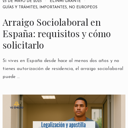
25 DE MAYO DE 2025
ELINMI GRANTE
GUÍAS Y TRÁMITES
,
IMPORTANTES
,
NO EUROPEOS
Arraigo Sociolaboral en
España: requisitos y cómo
solicitarlo
Si vives en España desde hace al menos dos años y no
tienes autorización de residencia, el arraigo sociolaboral
puede …