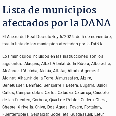
Lista de municipios
afectados por la DANA
El Anexo del Real Decreto-ley 6/2024, de 5 de noviembre,
trae la lista de los municipios afectados por la DANA.
Los municipios incluidos en las instrucciones son los
siguientes: Alaquàs, Albal, Albalat de la Ribera, Alborache,
Alcàsser, L’Alcúdia, Aldaia, Alfafar, Alfarb, Algemesí,
Alginet, Alhaurín de la Torre, Almussafes, Alzira,
Benetússer, Benifaió, Beniparrell, Bétera, Bugarra, Buñol,
Calles, Camporrobles, Carlet, Catadau, Catarroja, Caudete
de las Fuentes, Corbera, Quart de Poblet, Cullera, Chera,
Cheste, Xirivella, Chiva, Dos Aguas, Favara, Fortaleny,
Fuenterrobles, Gestalgar, Godelleta, Guadassuar, Letur,