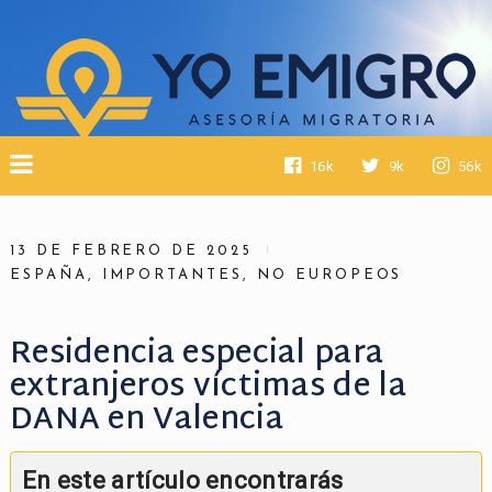
16k
9k
56k
13 DE FEBRERO DE 2025
ESPAÑA
,
IMPORTANTES
,
NO EUROPEOS
Residencia especial para
extranjeros víctimas de la
DANA en Valencia
En este artículo encontrarás