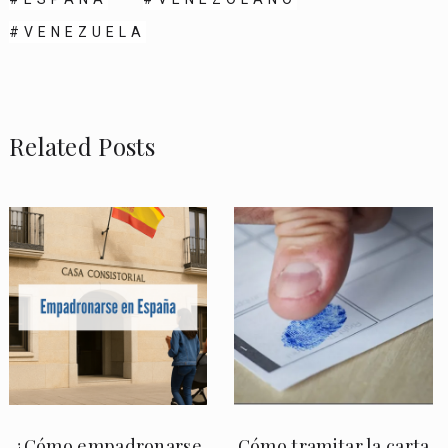
VENEZUELA
Related Posts
¿Cómo empadronarse
Cómo tramitar la carta