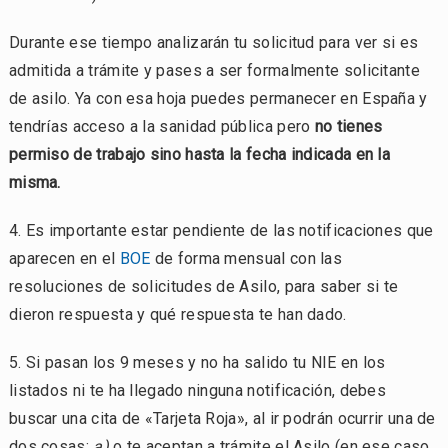
Durante ese tiempo analizarán tu solicitud para ver si es
admitida a trámite y pases a ser formalmente solicitante
de asilo. Ya con esa hoja puedes permanecer en España y
tendrías acceso a la sanidad pública pero
no tienes
permiso de trabajo sino hasta la fecha indicada en la
misma.
4. Es importante estar pendiente de las notificaciones que
aparecen en el
BOE
de forma mensual con las
resoluciones de solicitudes de Asilo, para saber si te
dieron respuesta y qué respuesta te han dado.
5. Si pasan los 9 meses y no ha salido tu NIE en los
listados ni te ha llegado ninguna notificación, debes
buscar una cita de «Tarjeta Roja», al ir podrán ocurrir una de
dos cosas:
a)
o te aceptan a trámite el Asilo (en ese caso