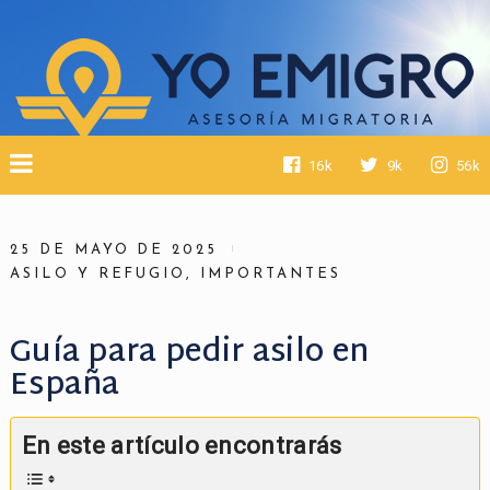
16k
9k
56k
25 DE MAYO DE 2025
ASILO Y REFUGIO
,
IMPORTANTES
Guía para pedir asilo en
España
En este artículo encontrarás