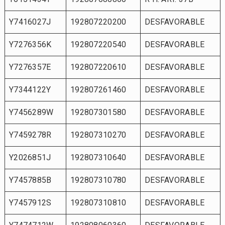
Y7416027J
192807220200
DESFAVORABLE
Y7276356K
192807220540
DESFAVORABLE
Y7276357E
192807220610
DESFAVORABLE
Y7344122Y
192807261460
DESFAVORABLE
Y7456289W
192807301580
DESFAVORABLE
Y7459278R
192807310270
DESFAVORABLE
Y2026851J
192807310640
DESFAVORABLE
Y7457885B
192807310780
DESFAVORABLE
Y7457912S
192807310810
DESFAVORABLE