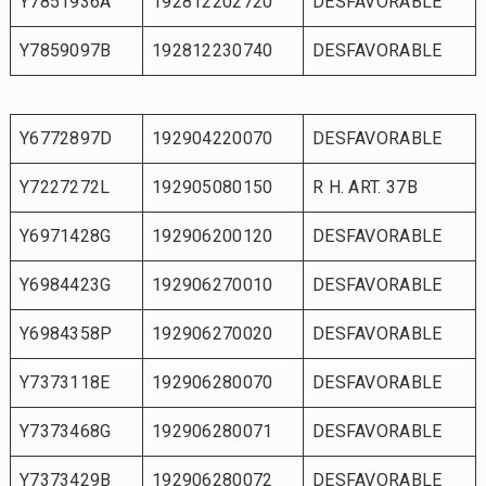
Y7851936A
192812202720
DESFAVORABLE
Y7859097B
192812230740
DESFAVORABLE
Y6772897D
192904220070
DESFAVORABLE
Y7227272L
192905080150
R H. ART. 37B
Y6971428G
192906200120
DESFAVORABLE
Y6984423G
192906270010
DESFAVORABLE
Y6984358P
192906270020
DESFAVORABLE
Y7373118E
192906280070
DESFAVORABLE
Y7373468G
192906280071
DESFAVORABLE
Y7373429B
192906280072
DESFAVORABLE