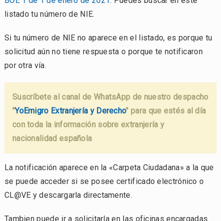
BOE 1 de 1 de enero de 2021
. Puedes buscar en este
listado tu número de NIE.
Si tu número de NIE no aparece en el listado, es porque tu
solicitud aún no tiene respuesta o porque te notificaron
por otra vía.
Suscríbete al canal de WhatsApp de nuestro despacho
"
YoEmigro Extranjería y Derecho
" para que estés al día
con toda la información sobre extranjería y
nacionalidad española
La notificación aparece en la «Carpeta Ciudadana» a la que
se puede acceder si se posee certificado electrónico o
CL@VE y descargarla directamente.
Tambien puede ir a solicitarla en las oficinas encargadas