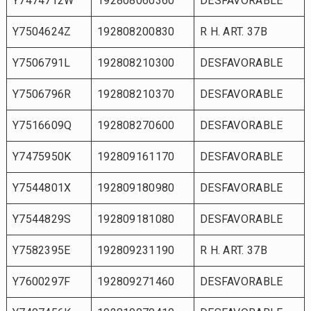
Y7474712W
192808060360
DESFAVORABLE
Y7504624Z
192808200830
R H. ART. 37B
Y7506791L
192808210300
DESFAVORABLE
Y7506796R
192808210370
DESFAVORABLE
Y7516609Q
192808270600
DESFAVORABLE
Y7475950K
192809161170
DESFAVORABLE
Y7544801X
192809180980
DESFAVORABLE
Y7544829S
192809181080
DESFAVORABLE
Y7582395E
192809231190
R H. ART. 37B
Y7600297F
192809271460
DESFAVORABLE