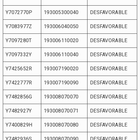
Y7072770P
193005300040
DESFAVORABLE
Y7083977Z
193006040050
DESFAVORABLE
Y7097280T
193006110020
DESFAVORABLE
Y7097332Y
193006110040
DESFAVORABLE
Y7425652R
193007190020
DESFAVORABLE
Y7422777R
193007190090
DESFAVORABLE
Y7482856G
193008070070
DESFAVORABLE
Y7482927Y
193008070071
DESFAVORABLE
Y7400829H
193008070080
DESFAVORABLE
Y7482936S
193008070090
DESFAVORABLE