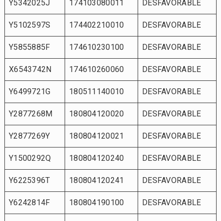
Y5342025J
174103080011
DESFAVORABLE
Y5102597S
174402210010
DESFAVORABLE
Y5855885F
174610230100
DESFAVORABLE
X6543742N
174610260060
DESFAVORABLE
Y6499721G
180511140010
DESFAVORABLE
Y2877268M
180804120020
DESFAVORABLE
Y2877269Y
180804120021
DESFAVORABLE
Y1500292Q
180804120240
DESFAVORABLE
Y6225396T
180804120241
DESFAVORABLE
Y6242814F
180804190100
DESFAVORABLE