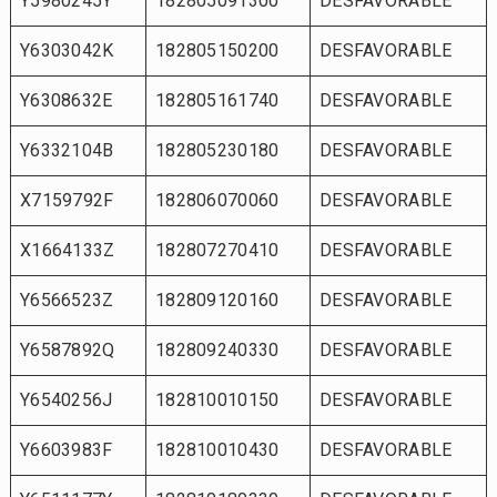
Y5980245Y
182805091300
DESFAVORABLE
Y6303042K
182805150200
DESFAVORABLE
Y6308632E
182805161740
DESFAVORABLE
Y6332104B
182805230180
DESFAVORABLE
X7159792F
182806070060
DESFAVORABLE
X1664133Z
182807270410
DESFAVORABLE
Y6566523Z
182809120160
DESFAVORABLE
Y6587892Q
182809240330
DESFAVORABLE
Y6540256J
182810010150
DESFAVORABLE
Y6603983F
182810010430
DESFAVORABLE