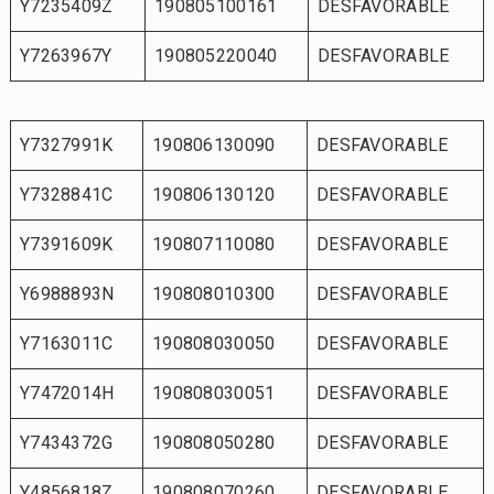
Y7235409Z
190805100161
DESFAVORABLE
Y7263967Y
190805220040
DESFAVORABLE
Y7327991K
190806130090
DESFAVORABLE
Y7328841C
190806130120
DESFAVORABLE
Y7391609K
190807110080
DESFAVORABLE
Y6988893N
190808010300
DESFAVORABLE
Y7163011C
190808030050
DESFAVORABLE
Y7472014H
190808030051
DESFAVORABLE
Y7434372G
190808050280
DESFAVORABLE
Y4856818Z
190808070260
DESFAVORABLE