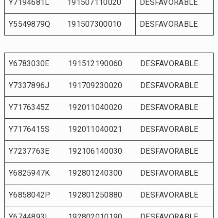
Y7194681L
191507110020
DESFAVORABLE
Y5549879Q
191507300010
DESFAVORABLE
Y6783030E
191512190060
DESFAVORABLE
Y7337896J
191709230020
DESFAVORABLE
Y7176345Z
192011040020
DESFAVORABLE
Y7176415S
192011040021
DESFAVORABLE
Y7237763E
192106140030
DESFAVORABLE
Y6825947K
192801240300
DESFAVORABLE
Y6858042P
192801250880
DESFAVORABLE
Y6744893L
192802010190
DESFAVORABLE