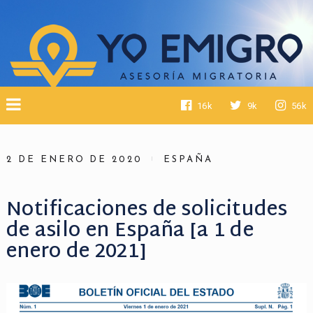
16k
9k
56k
2 DE ENERO DE 2020
ESPAÑA
Notificaciones de solicitudes
de asilo en España [a 1 de
enero de 2021]