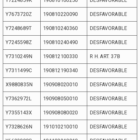
Y7224859K
190810100250
DESFAVORABLE
Y7673720Z
190810220090
DESFAVORABLE
Y7248689T
190810240360
DESFAVORABLE
Y7245598Z
190810240490
DESFAVORABLE
Y7310249N
190812100330
R H. ART. 37B
Y7311499C
190812190340
DESFAVORABLE
X9880835N
190908020010
DESFAVORABLE
Y7362972L
190908050010
DESFAVORABLE
Y7355143X
190908080020
DESFAVORABLE
Y7328626N
191010210010
DESFAVORABLE