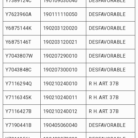
Y7389124C
190109030040
DESFAVORABLE
Y7623960A
190111110050
DESFAVORABLE
Y6875144K
190203120020
DESFAVORABLE
Y6875146T
190203120021
DESFAVORABLE
Y7043807W
190207290010
DESFAVORABLE
Y7043848C
190207300010
DESFAVORABLE
Y7116294Q
190210240010
R H. ART. 37B
Y7116345K
190210240011
R H. ART. 37B
Y7116427B
190210240012
R H. ART. 37B
Y7190441B
190405060040
DESFAVORABLE