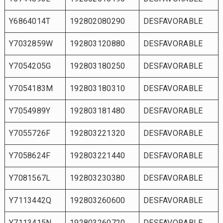
Y6864014T
192802080290
DESFAVORABLE
Y7032859W
192803120880
DESFAVORABLE
Y7054205G
192803180250
DESFAVORABLE
Y7054183M
192803180310
DESFAVORABLE
Y7054989Y
192803181480
DESFAVORABLE
Y7055726F
192803221320
DESFAVORABLE
Y7058624F
192803221440
DESFAVORABLE
Y7081567L
192803230380
DESFAVORABLE
Y7113442Q
192803260600
DESFAVORABLE
Y7113415N
192803260720
DESFAVORABLE