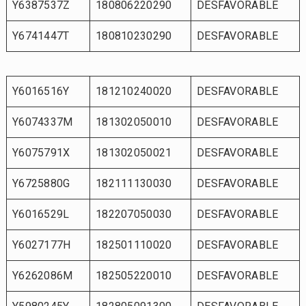
Y6387537Z
180806220290
DESFAVORABLE
Y6741447T
180810230290
DESFAVORABLE
Y6016516Y
181210240020
DESFAVORABLE
Y6074337M
181302050010
DESFAVORABLE
Y6075791X
181302050021
DESFAVORABLE
Y6725880G
182111130030
DESFAVORABLE
Y6016529L
182207050030
DESFAVORABLE
Y6027177H
182501110020
DESFAVORABLE
Y6262086M
182505220010
DESFAVORABLE