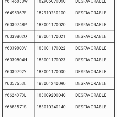
Y6146830W
182905070060
DESFAVORABLE
Y6495967E
182910230100
DESFAVORABLE
Y6039748P
183001170020
DESFAVORABLE
Y6039802Q
183001170021
DESFAVORABLE
Y6039803V
183001170022
DESFAVORABLE
Y6039804H
183001170023
DESFAVORABLE
Y6039792Y
183001170030
DESFAVORABLE
Y6057653L
183001240090
DESFAVORABLE
Y6624373L
183009280040
DESFAVORABLE
Y6683571S
183010240140
DESFAVORABLE