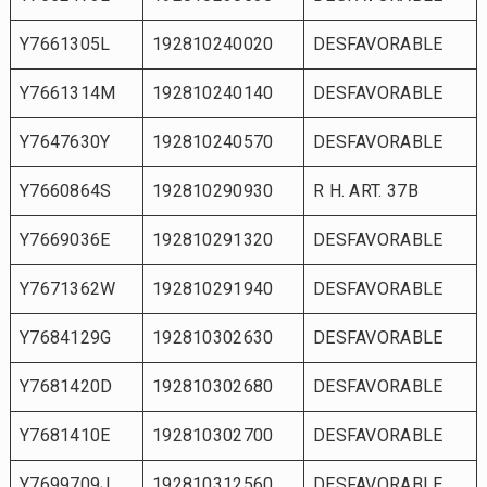
Y7661305L
192810240020
DESFAVORABLE
Y7661314M
192810240140
DESFAVORABLE
Y7647630Y
192810240570
DESFAVORABLE
Y7660864S
192810290930
R H. ART. 37B
Y7669036E
192810291320
DESFAVORABLE
Y7671362W
192810291940
DESFAVORABLE
Y7684129G
192810302630
DESFAVORABLE
Y7681420D
192810302680
DESFAVORABLE
Y7681410E
192810302700
DESFAVORABLE
Y7699709J
192810312560
DESFAVORABLE