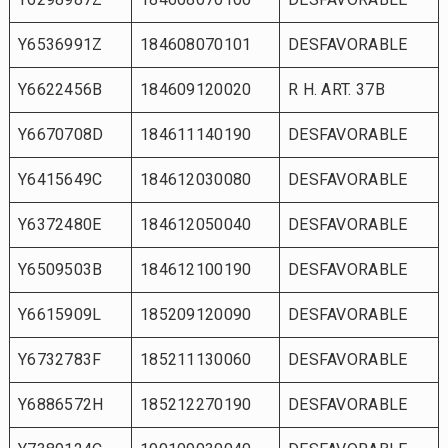
Y6536991Z
184608070101
DESFAVORABLE
Y6622456B
184609120020
R H. ART. 37B
Y6670708D
184611140190
DESFAVORABLE
Y6415649C
184612030080
DESFAVORABLE
Y6372480E
184612050040
DESFAVORABLE
Y6509503B
184612100190
DESFAVORABLE
Y6615909L
185209120090
DESFAVORABLE
Y6732783F
185211130060
DESFAVORABLE
Y6886572H
185212270190
DESFAVORABLE