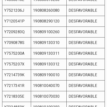
Y7521206J
190808260080
DESFAVORABLE
Y7120541P
190808290120
DESFAVORABLE
Y7209283Q
190809100260
DESFAVORABLE
Y7090878S
190809130310
DESFAVORABLE
Y7575200A
190809130311
DESFAVORABLE
Y7575207X
190809130312
DESFAVORABLE
Y7214739K
190809190010
DESFAVORABLE
Y7217341R
190810040070
DESFAVORABLE
Y7218305E
190810070030
DESFAVORABLE