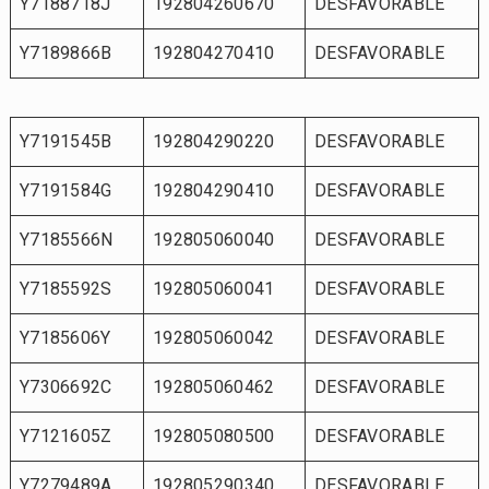
Y7188718J
192804260670
DESFAVORABLE
Y7189866B
192804270410
DESFAVORABLE
Y7191545B
192804290220
DESFAVORABLE
Y7191584G
192804290410
DESFAVORABLE
Y7185566N
192805060040
DESFAVORABLE
Y7185592S
192805060041
DESFAVORABLE
Y7185606Y
192805060042
DESFAVORABLE
Y7306692C
192805060462
DESFAVORABLE
Y7121605Z
192805080500
DESFAVORABLE
Y7279489A
192805290340
DESFAVORABLE