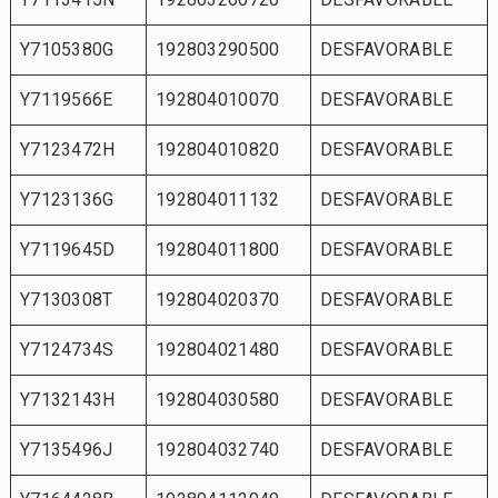
Y7105380G
192803290500
DESFAVORABLE
Y7119566E
192804010070
DESFAVORABLE
Y7123472H
192804010820
DESFAVORABLE
Y7123136G
192804011132
DESFAVORABLE
Y7119645D
192804011800
DESFAVORABLE
Y7130308T
192804020370
DESFAVORABLE
Y7124734S
192804021480
DESFAVORABLE
Y7132143H
192804030580
DESFAVORABLE
Y7135496J
192804032740
DESFAVORABLE