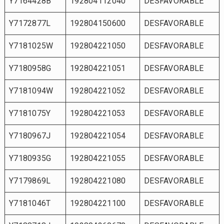
Y7164428B
192804112040
DESFAVORABLE
Y7172877L
192804150600
DESFAVORABLE
Y7181025W
192804221050
DESFAVORABLE
Y7180958G
192804221051
DESFAVORABLE
Y7181094W
192804221052
DESFAVORABLE
Y7181075Y
192804221053
DESFAVORABLE
Y7180967J
192804221054
DESFAVORABLE
Y7180935G
192804221055
DESFAVORABLE
Y7179869L
192804221080
DESFAVORABLE
Y7181046T
192804221100
DESFAVORABLE