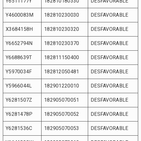
Y6511177Y
182810180330
DESFAVORABLE
Y4600083M
182810230030
DESFAVORABLE
X3684158H
182810230320
DESFAVORABLE
Y6652794N
182810230370
DESFAVORABLE
Y6688639T
182811150400
DESFAVORABLE
Y5970034F
182812050481
DESFAVORABLE
Y5966044L
182901220010
DESFAVORABLE
Y6281507Z
182905070051
DESFAVORABLE
Y6281478P
182905070052
DESFAVORABLE
Y6281536C
182905070053
DESFAVORABLE