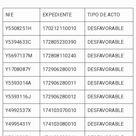
NIE
EXPEDIENTE
TIPO DE ACTO
Y5508251H
170212110010
DESFAVORABLE
Y5394633C
172805230390
DESFAVORABLE
Y5697137M
172808110240
DESFAVORABLE
Y1708087Y
172906280010
DESFAVORABLE
Y5593014A
172906280011
DESFAVORABLE
Y5593116J
172906280012
DESFAVORABLE
Y4992537X
174103070010
DESFAVORABLE
Y4995431Y
174103080010
DESFAVORABLE