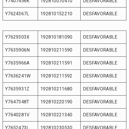
Y7407456K
192810070410
DESFAVORABLE
Y7624367L
192810152210
DESFAVORABLE
Y7629303X
192810181090
DESFAVORABLE
Y7635906N
192810211590
DESFAVORABLE
Y7635966A
192810211591
DESFAVORABLE
Y7636241W
192810211592
DESFAVORABLE
Y7635931Z
192810211680
DESFAVORABLE
Y7647348T
192810220190
DESFAVORABLE
Y7640281V
192810221340
DESFAVORABLE
Y7652473L
192810230530
DESFAVORABLE