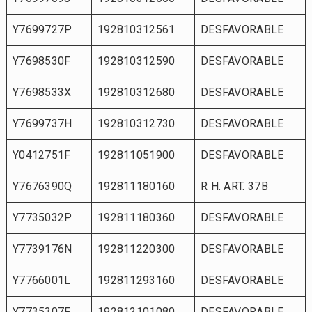
Y7699727P
192810312561
DESFAVORABLE
Y7698530F
192810312590
DESFAVORABLE
Y7698533X
192810312680
DESFAVORABLE
Y7699737H
192810312730
DESFAVORABLE
Y0412751F
192811051900
DESFAVORABLE
Y7676390Q
192811180160
R H. ART. 37B
Y7735032P
192811180360
DESFAVORABLE
Y7739176N
192811220300
DESFAVORABLE
Y7766001L
192811293160
DESFAVORABLE
Y7735307F
192812101080
DESFAVORABLE