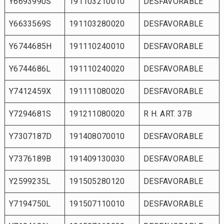
Y6693990S
191103210010
DESFAVORABLE
Y6633569S
191103280020
DESFAVORABLE
Y6744685H
191110240010
DESFAVORABLE
Y6744686L
191110240020
DESFAVORABLE
Y7412459X
191111080020
DESFAVORABLE
Y7294681S
191211080020
R H. ART. 37B
Y7307187D
191408070010
DESFAVORABLE
Y7376189B
191409130030
DESFAVORABLE
Y2599235L
191505280120
DESFAVORABLE
Y7194750L
191507110010
DESFAVORABLE