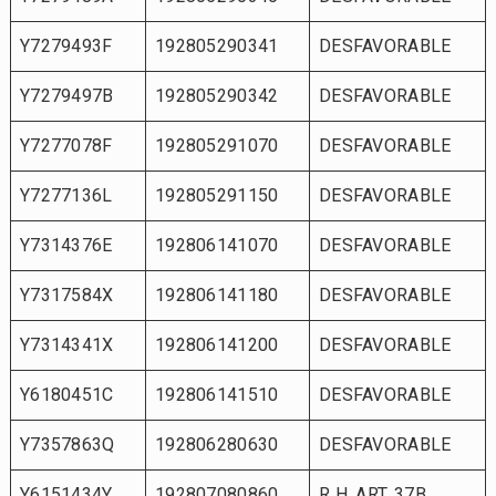
Y7279493F
192805290341
DESFAVORABLE
Y7279497B
192805290342
DESFAVORABLE
Y7277078F
192805291070
DESFAVORABLE
Y7277136L
192805291150
DESFAVORABLE
Y7314376E
192806141070
DESFAVORABLE
Y7317584X
192806141180
DESFAVORABLE
Y7314341X
192806141200
DESFAVORABLE
Y6180451C
192806141510
DESFAVORABLE
Y7357863Q
192806280630
DESFAVORABLE
Y6151434Y
192807080860
R H. ART. 37B