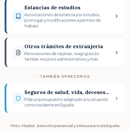
Estancias de estudios
Autorizaciones de estancia por estudios,
prórrogas y modificaciones a permiso de
trabajo.
Otros trámites de extranjería
Renovaciones de tarjetas, reagrupación
familiar, recursos administrativos y más.
TAMBIÉN OFRECEMOS
Seguros de salud, vida, decesos...
Pide un presupuesto adaptado a tu situación
como residente en España.
Pinto, Madrid · Atención presencial y online para toda España