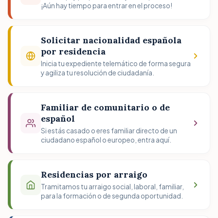
¡Aún hay tiempo para entrar en el proceso!
Solicitar nacionalidad española
por residencia
Inicia tu expediente telemático de forma segura
y agiliza tu resolución de ciudadanía.
Familiar de comunitario o de
español
Si estás casado o eres familiar directo de un
ciudadano español o europeo, entra aquí.
Residencias por arraigo
Tramitamos tu arraigo social, laboral, familiar,
para la formación o de segunda oportunidad.