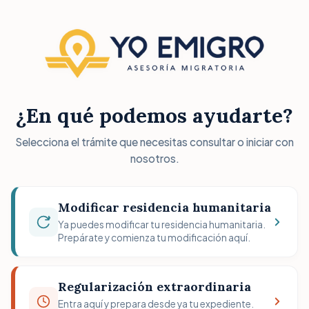
¿En qué podemos ayudarte?
Selecciona el trámite que necesitas consultar o iniciar con
nosotros.
Modificar residencia humanitaria
Ya puedes modificar tu residencia humanitaria.
Prepárate y comienza tu modificación aquí.
Regularización extraordinaria
Entra aquí y prepara desde ya tu expediente.