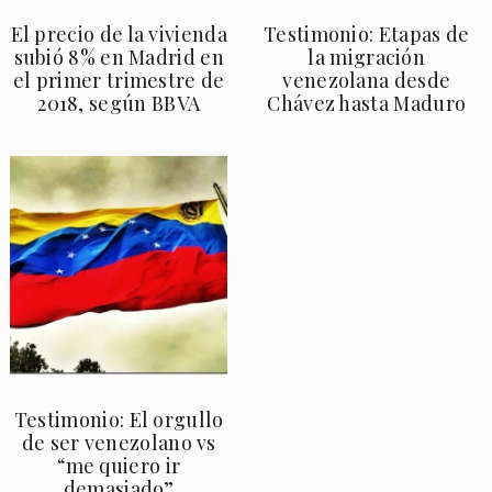
El precio de la vivienda
Testimonio: Etapas de
subió 8% en Madrid en
la migración
el primer trimestre de
venezolana desde
2018, según BBVA
Chávez hasta Maduro
Testimonio: El orgullo
de ser venezolano vs
“me quiero ir
demasiado”