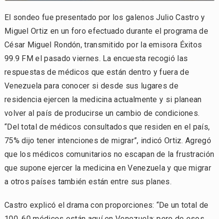
El sondeo fue presentado por los galenos Julio Castro y
Miguel Ortiz en un foro efectuado durante el programa de
César Miguel Rondón, transmitido por la emisora Éxitos
99.9 FM el pasado viernes. La encuesta recogió las
respuestas de médicos que están dentro y fuera de
Venezuela para conocer si desde sus lugares de
residencia ejercen la medicina actualmente y si planean
volver al país de producirse un cambio de condiciones.
“Del total de médicos consultados que residen en el país,
75% dijo tener intenciones de migrar”, indicó Ortiz. Agregó
que los médicos comunitarios no escapan de la frustración
que supone ejercer la medicina en Venezuela y que migrar
a otros países también están entre sus planes.
Castro explicó el drama con proporciones: “De un total de
100, 60 médicos están aquí en Venezuela; pero de esos