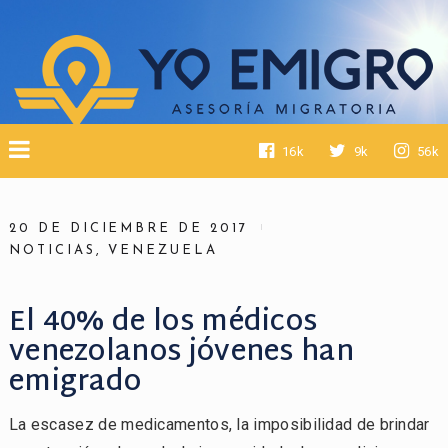
16k
9k
56k
20 DE DICIEMBRE DE 2017
NOTICIAS
,
VENEZUELA
El 40% de los médicos
venezolanos jóvenes han
emigrado
La escasez de medicamentos, la imposibilidad de brindar